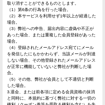
取り消すことができるものとします。
（1）第6条の行為を行った場合。
（2）本サービスを利用せず1年以上が経過した
場合。
（3）弊社への申告、届出内容に虚偽や不正が
あった場合、または重複した会員登録があった
場合。
（4）登録されたメールアドレス宛てにメール
を発信したにもかかわらず、当該メールが到達
しない場合、その他登録されたメールアドレス
が正常に機能していないと弊社が判断した場
合。
（5）その他、弊社が会員として不適切と判断
した場合。
3.退会、または前各項に定める会員資格の抹消
と同時に、本規約に基づく弊社に対する一切の
権利（クーポン券等を受取る権利を含む）を失