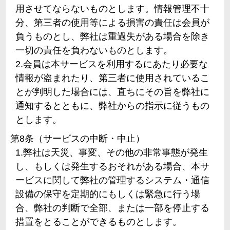
用させてならないものとします。情報管理不十
分、第三者の使用等による損害の責任は会員が
負うものとし、弊社は重過失がある場合を除き
一切の責任を負わないものとします。
2.会員は本サービスを利用するにあたり必要な
情報が盗まれたり、第三者に使用されているこ
とが判明した場合には、直ちにその旨を弊社に
通知するとともに、弊社からの指示に従うもの
とします。
第8条（サービスの中断・中止）
1.弊社は天災、事変、その他の非常事態が発生
し、もしくは発生するおそれがある場合、本サ
ービスに関して弊社の管理するシステム・通信
設備の保守を定期的にもしくは緊急に行う場
合、弊社の判断で全部、または一部を停止する
措置をとることができるものとします。