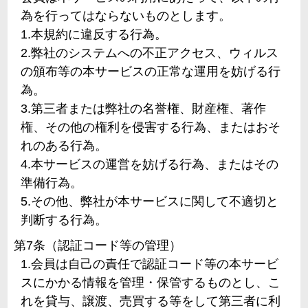
為を行ってはならないものとします。
1.本規約に違反する行為。
2.弊社のシステムへの不正アクセス、ウィルス
の頒布等の本サービスの正常な運用を妨げる行
為。
3.第三者または弊社の名誉権、財産権、著作
権、その他の権利を侵害する行為、またはおそ
れのある行為。
4.本サービスの運営を妨げる行為、またはその
準備行為。
5.その他、弊社が本サービスに関して不適切と
判断する行為。
第7条（認証コード等の管理）
1.会員は自己の責任で認証コード等の本サービ
スにかかる情報を管理・保管するものとし、こ
れを貸与、譲渡、売買する等をして第三者に利