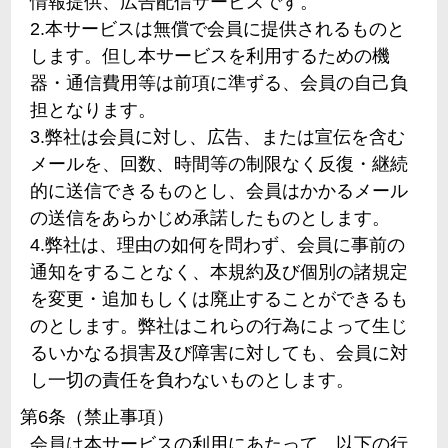
情報提供、広告配信サービスです。
2.本サービスは無償で会員に提供されるものと
します。但し本サービスを利用するための機
器・通信費用等は前項に準ずる、会員の自己負
担となります。
3.弊社は会員に対し、広告、または宣伝を含む
メールを、回数、時間等の制限なく反復・継続
的に送信できるものとし、会員はかかるメール
の送信をあらかじめ承諾したものとします。
4.弊社は、理由の如何を問わず、会員に事前の
通知をすることなく、本規約及び個別の諸規定
を変更・追加もしくは廃止することができるも
のとします。弊社はこれらの行為によって生じ
るいかなる損害及び障害に対しても、会員に対
し一切の責任を負わないものとします。
第6条（禁止事項）
会員は本サービスの利用にあたって、以下の行