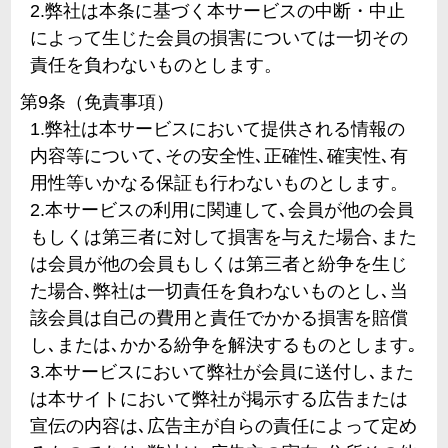
2.弊社は本条に基づく本サービスの中断・中止
によって生じた会員の損害については一切その
責任を負わないものとします。
第9条（免責事項）
1.弊社は本サービスにおいて提供される情報の
内容等について､その安全性､正確性､確実性､有
用性等いかなる保証も行わないものとします。
2.本サービスの利用に関連して､会員が他の会員
もしくは第三者に対して損害を与えた場合､また
は会員が他の会員もしくは第三者と紛争を生じ
た場合､弊社は一切責任を負わないものとし､当
該会員は自己の費用と責任でかかる損害を賠償
し､または､かかる紛争を解決するものとします｡
3.本サービスにおいて弊社が会員に送付し､また
は本サイトにおいて弊社が掲示する広告または
宣伝の内容は､広告主が自らの責任によって定め